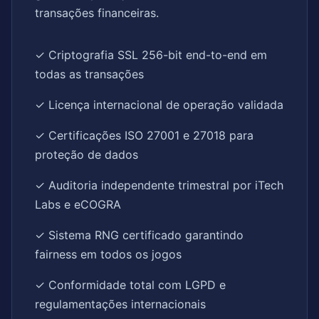
transações financeiras.
✓ Criptografia SSL 256-bit end-to-end em
todas as transações
✓ Licença internacional de operação validada
✓ Certificações ISO 27001 e 27018 para
proteção de dados
✓ Auditoria independente trimestral por iTech
Labs e eCOGRA
✓ Sistema RNG certificado garantindo
fairness em todos os jogos
✓ Conformidade total com LGPD e
regulamentações internacionais