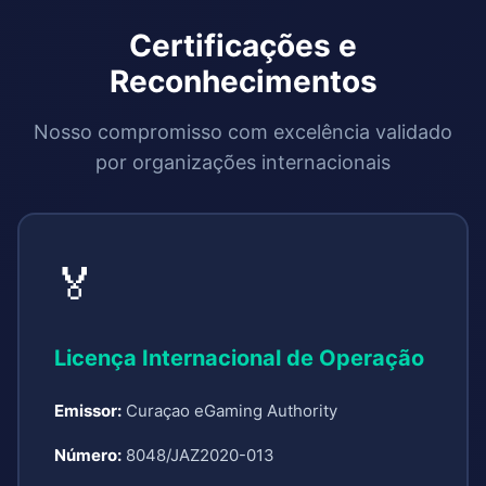
Certificações e
Reconhecimentos
Nosso compromisso com excelência validado
por organizações internacionais
🏅
Licença Internacional de Operação
Emissor:
Curaçao eGaming Authority
Número:
8048/JAZ2020-013