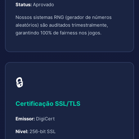
Status:
Aprovado
Nossos sistemas RNG (gerador de números
aleatórios) são auditados trimestralmente,
garantindo 100% de fairness nos jogos.
🔒
Certificação SSL/TLS
Emissor:
DigiCert
Nível:
256-bit SSL