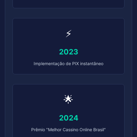
⚡
2023
Implementação de PIX instantâneo
🌟
2024
Prêmio "Melhor Cassino Online Brasil"