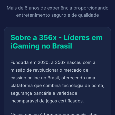
Mais de 6 anos de experiência proporcionando
entretenimento seguro e de qualidade
Sobre a 356x - Líderes em
iGaming no Brasil
Fundada em 2020, a 356x nasceu com a
missão de revolucionar o mercado de
cassino online no Brasil, oferecendo uma
plataforma que combina tecnologia de ponta,
segurança bancária e variedade
incomparável de jogos certificados.
Nossa equipe é formada por especialistas