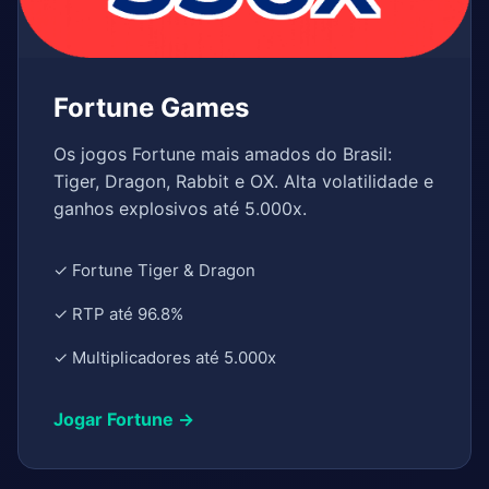
Fortune Games
Os jogos Fortune mais amados do Brasil:
Tiger, Dragon, Rabbit e OX. Alta volatilidade e
ganhos explosivos até 5.000x.
✓ Fortune Tiger & Dragon
✓ RTP até 96.8%
✓ Multiplicadores até 5.000x
Jogar Fortune →