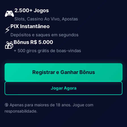
2.500+ Jogos
🎮
Slots, Cassino Ao Vivo, Apostas
PIX Instantâneo
⚡
Depósitos e saques em segundos
Bônus R$ 5.000
🎁
+ 500 giros grátis de boas-vindas
Registrar e Ganhar Bônus
Jogar Agora
🔞 Apenas para maiores de 18 anos. Jogue com
responsabilidade.