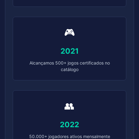
🎮
2021
Alcançamos 500+ jogos certificados no
catálogo
👥
2022
50.000+ jogadores ativos mensalmente