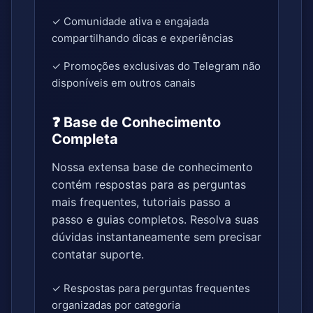
✓ Comunidade ativa e engajada
compartilhando dicas e experiências
✓ Promoções exclusivas do Telegram não
disponíveis em outros canais
❓ Base de Conhecimento
Completa
Nossa extensa base de conhecimento
contém respostas para as perguntas
mais frequentes, tutoriais passo a
passo e guias completos. Resolva suas
dúvidas instantaneamente sem precisar
contatar suporte.
✓ Respostas para perguntas frequentes
organizadas por categoria