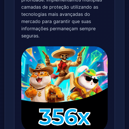
camadas de proteção utilizando as
tecnologias mais avançadas do
mercado para garantir que suas
informações permaneçam sempre
seguras.