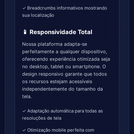
✓ Breadcrumbs informativos mostrando
sua localização
📱 Responsividade Total
Nossa plataforma adapta-se
perfeitamente a qualquer dispositivo,
oferecendo experiência otimizada seja
no desktop, tablet ou smartphone. O
design responsivo garante que todos
os recursos estejam acessíveis
independentemente do tamanho da
tela.
✓ Adaptação automática para todas as
resoluções de tela
✓ Otimização mobile perfeita com