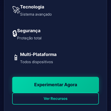
Tecnologia
🚀
Sistema avançado
Segurança
🔒
Proteção total
Multi-Plataforma
📱
Todos dispositivos
Experimentar Agora
Ver Recursos