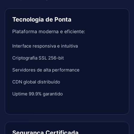
Tecnologia de Ponta
Plataforma moderna e eficiente:
Interface responsiva e intuitiva
Criptografia SSL 256-bit
Servidores de alta performance
CDN global distribuído
Uptime 99.9% garantido
Segurança Certificada