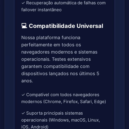
✓ Recuperação automática de falhas com
failover instantâneo
💻 Compatibilidade Universal
Nossa plataforma funciona
perfeitamente em todos os
navegadores modernos e sistemas
operacionais. Testes extensivos
garantem compatibilidade com
dispositivos lançados nos últimos 5
anos.
✓ Compatível com todos navegadores
modernos (Chrome, Firefox, Safari, Edge)
✓ Suporta principais sistemas
operacionais (Windows, macOS, Linux,
iOS, Android)