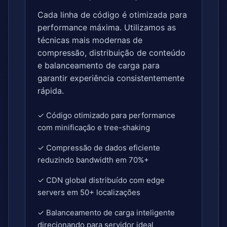
Cada linha de código é otimizada para
performance máxima. Utilizamos as
técnicas mais modernas de
compressão, distribuição de conteúdo
e balanceamento de carga para
garantir experiência consistentemente
rápida.
✓ Código otimizado para performance
com minificação e tree-shaking
✓ Compressão de dados eficiente
reduzindo bandwidth em 70%+
✓ CDN global distribuído com edge
servers em 50+ localizações
✓ Balanceamento de carga inteligente
direcionando para servidor ideal