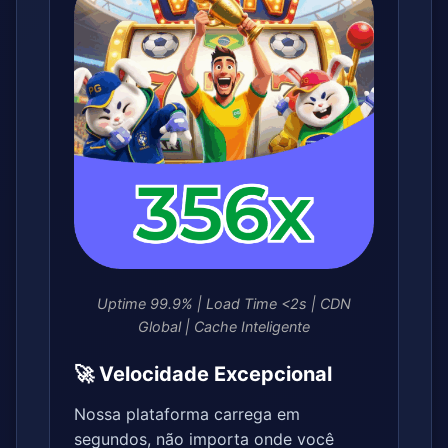
Uptime 99.9% | Load Time <2s | CDN
Global | Cache Inteligente
🚀 Velocidade Excepcional
Nossa plataforma carrega em
segundos, não importa onde você