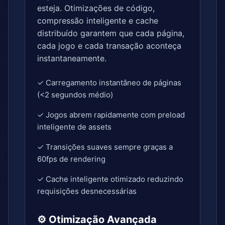
esteja. Otimizações de código,
compressão inteligente e cache
distribuído garantem que cada página,
cada jogo e cada transação aconteça
instantaneamente.
✓ Carregamento instantâneo de páginas
(<2 segundos médio)
✓ Jogos abrem rapidamente com preload
inteligente de assets
✓ Transições suaves sempre graças a
60fps de rendering
✓ Cache inteligente otimizado reduzindo
requisições desnecessárias
⚙️ Otimização Avançada