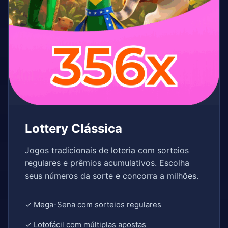
Lottery Clássica
Jogos tradicionais de loteria com sorteios
regulares e prêmios acumulativos. Escolha
seus números da sorte e concorra a milhões.
✓ Mega-Sena com sorteios regulares
✓ Lotofácil com múltiplas apostas