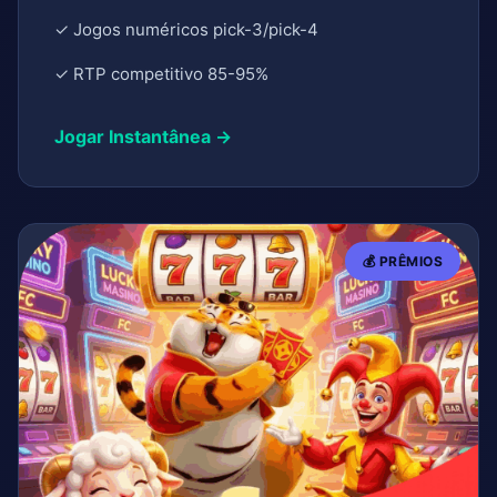
✓ Jogos numéricos pick-3/pick-4
✓ RTP competitivo 85-95%
Jogar Instantânea →
💰 PRÊMIOS