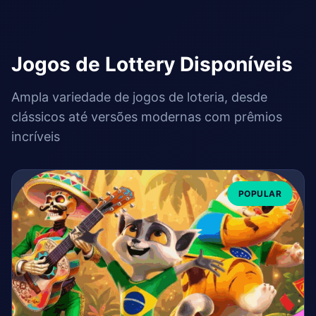
Jogos de Lottery Disponíveis
Ampla variedade de jogos de loteria, desde
clássicos até versões modernas com prêmios
incríveis
POPULAR