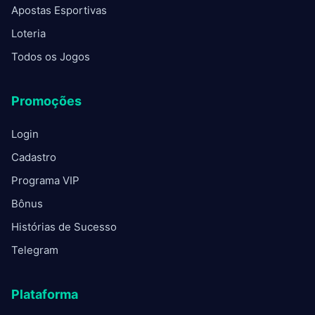
Apostas Esportivas
Loteria
Todos os Jogos
Promoções
Login
Cadastro
Programa VIP
Bônus
Histórias de Sucesso
Telegram
Plataforma