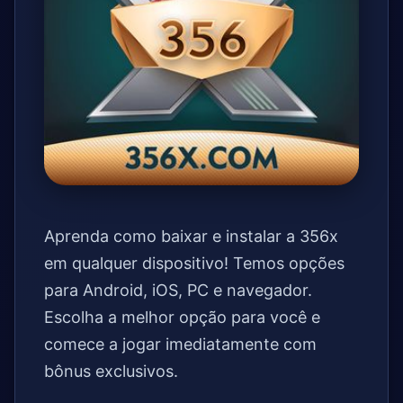
Aprenda como baixar e instalar a 356x
em qualquer dispositivo! Temos opções
para Android, iOS, PC e navegador.
Escolha a melhor opção para você e
comece a jogar imediatamente com
bônus exclusivos.