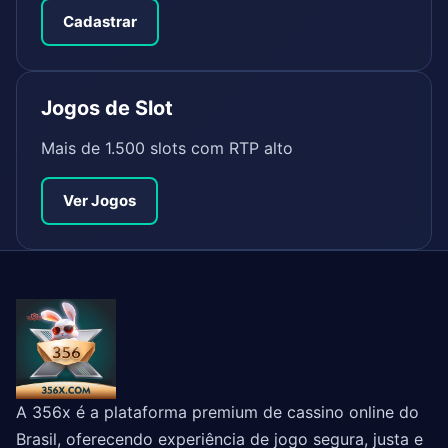
Cadastrar
Jogos de Slot
Mais de 1.500 slots com RTP alto
Ver Jogos
A 356x é a plataforma premium de cassino online do
Brasil, oferecendo experiência de jogo segura, justa e