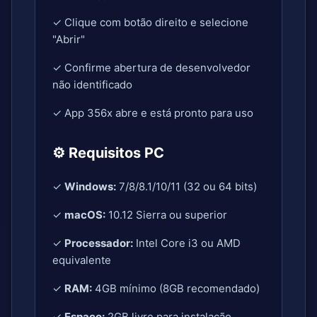
✓ Clique com botão direito e selecione
"Abrir"
✓ Confirme abertura de desenvolvedor
não identificado
✓ App 356x abre e está pronto para uso
⚙️ Requisitos PC
✓
Windows:
7/8/8.1/10/11 (32 ou 64 bits)
✓
macOS:
10.12 Sierra ou superior
✓
Processador:
Intel Core i3 ou AMD
equivalente
✓
RAM:
4GB mínimo (8GB recomendado)
✓
Espaço:
2GB livre para instalação