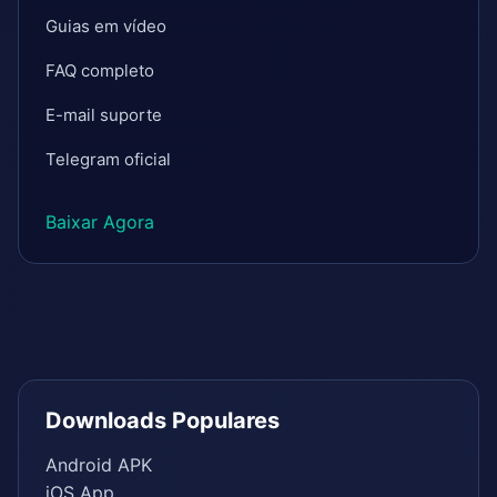
Guias em vídeo
FAQ completo
E-mail suporte
Telegram oficial
Baixar Agora
Downloads Populares
Android APK
iOS App