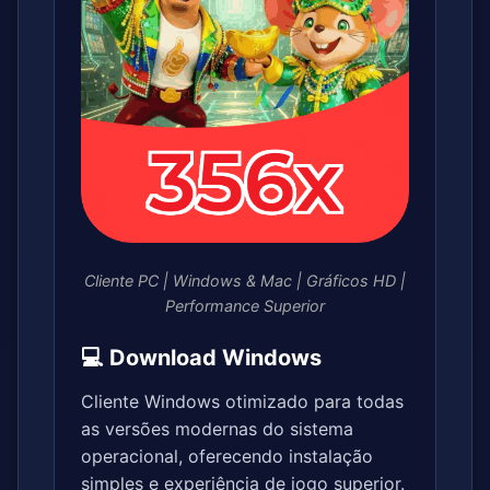
Cliente PC | Windows & Mac | Gráficos HD |
Performance Superior
💻 Download Windows
Cliente Windows otimizado para todas
as versões modernas do sistema
operacional, oferecendo instalação
simples e experiência de jogo superior.