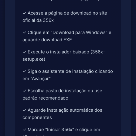
✓ Acesse a página de download no site
oficial da 356x
✓ Clique em "Download para Windows" e
aguarde download EXE
✓ Execute o instalador baixado (356x-
setup.exe)
✓ Siga o assistente de instalação clicando
em "Avançar"
✓ Escolha pasta de instalação ou use
padrão recomendado
✓ Aguarde instalação automática dos
componentes
✓ Marque "Iniciar 356x" e clique em