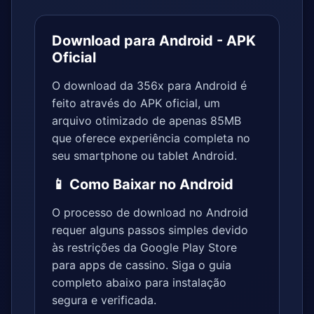
Download para Android - APK
Oficial
O download da 356x para Android é
feito através do APK oficial, um
arquivo otimizado de apenas 85MB
que oferece experiência completa no
seu smartphone ou tablet Android.
📱 Como Baixar no Android
O processo de download no Android
requer alguns passos simples devido
às restrições da Google Play Store
para apps de cassino. Siga o guia
completo abaixo para instalação
segura e verificada.