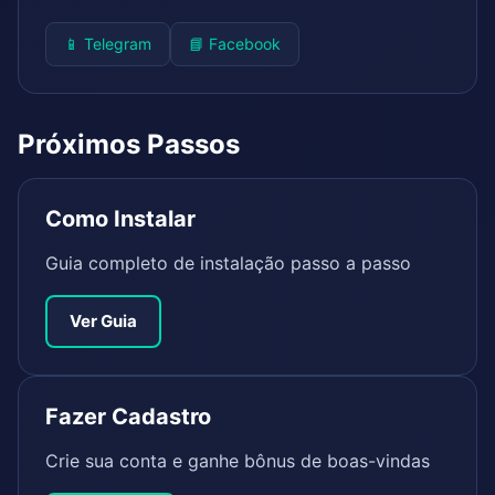
📱 Telegram
📘 Facebook
Próximos Passos
Como Instalar
Guia completo de instalação passo a passo
Ver Guia
Fazer Cadastro
Crie sua conta e ganhe bônus de boas-vindas