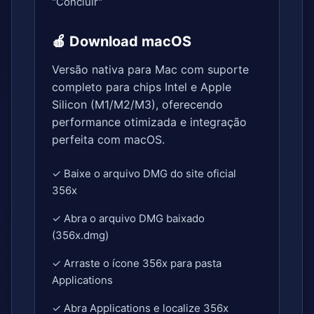
"Concluir"
🍎 Download macOS
Versão nativa para Mac com suporte
completo para chips Intel e Apple
Silicon (M1/M2/M3), oferecendo
performance otimizada e integração
perfeita com macOS.
✓ Baixe o arquivo DMG do site oficial
356x
✓ Abra o arquivo DMG baixado
(356x.dmg)
✓ Arraste o ícone 356x para pasta
Applications
✓ Abra Applications e localize 356x