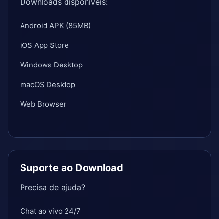
Downloads disponíveis:
Android APK (85MB)
iOS App Store
Windows Desktop
macOS Desktop
Web Browser
Suporte ao Download
Precisa de ajuda?
Chat ao vivo 24/7