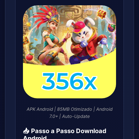
APK Android | 85MB Otimizado | Android
7.0+ | Auto-Update
📥 Passo a Passo Download
Android